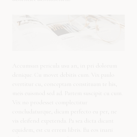
Accumsan pericula usu an, in pri dolorum
denique. Cu movet debitis cum. Vix paulo
evertitur cu, conceptam constituam te his,
meis euismod sed ad. Partem suscipit cu cum.
Vix no prodesset complectitur
concludaturque, dicam perfecto eu per, ne
vis eleifend expetenda. Pa sea dicta dicant
equidem, est cu errem libris. Eu eos inani