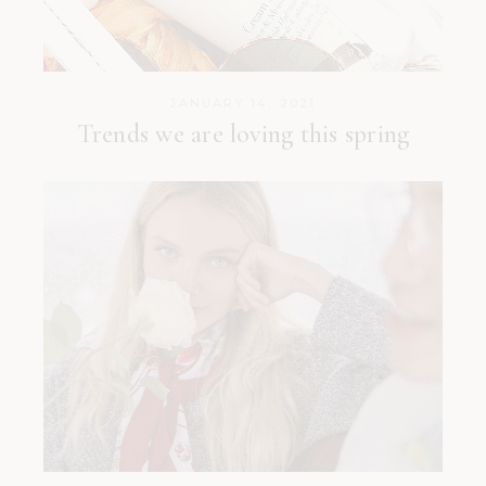
JANUARY 14, 2021
Trends we are loving this spring