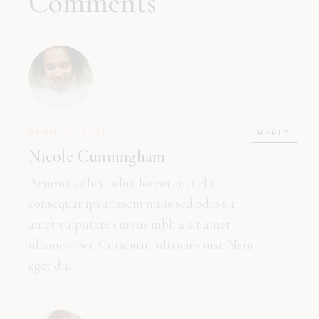
Comments
APRIL 16, 2021
REPLY
Nicole Cunningham
Aenean sollicitudin, lorem auci elit
consequat ipsutissem niuis sed odio sit
amet vulputate cursus nibh a sit amet
ullamcorper. Curabitur ultricies nisi. Nam
eget dui.