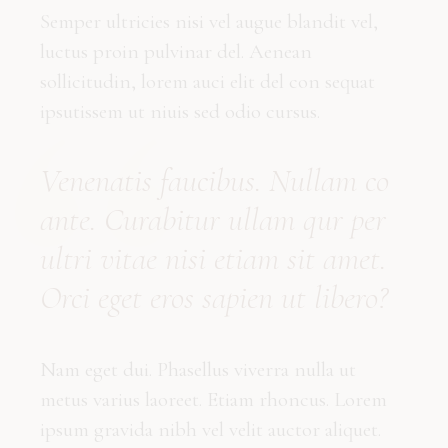
Semper ultricies nisi vel augue blandit vel,
luctus proin pulvinar del. Aenean
sollicitudin, lorem auci elit del con sequat
ipsutissem ut niuis sed odio cursus.
Vene
natis
faucibus. Nullam co
ante. Curabitur
ullam qur p
er
ultri vitae nisi etiam sit amet.
Orci eget eros sapien ut libero?
Nam eget dui. Phasellus viverra nulla ut
metus varius laoreet. Etiam rhoncus. Lorem
ipsum gravida nibh vel velit auctor aliquet.