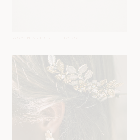
WOMEN'S CLUTCH
BY JOE