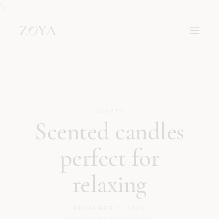
">
BEAUTY
Scented candles
perfect for
relaxing
DECEMBER 11, 2020