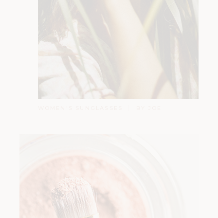
WOMEN'S SUNGLASSES
BY JOE